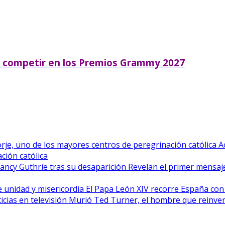
a competir en los Premios Grammy 2027
A
ción católica
Revelan el primer mensaje
El Papa León XIV recorre España con
Murió Ted Turner, el hombre que reinvent