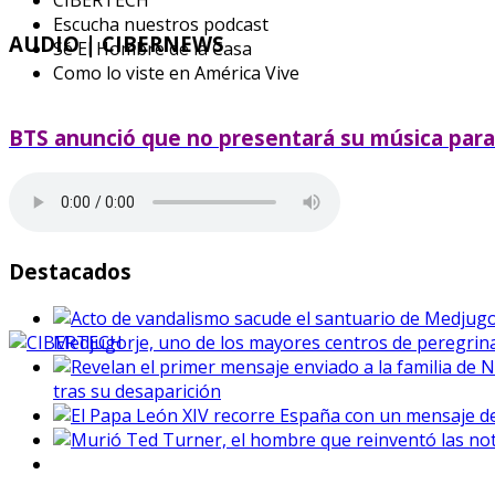
Escucha nuestros podcast
AUDIO
| CIBERNEWS
Sé El Hombre de la Casa
Como lo viste en América Vive
BTS anunció que no presentará su música par
Destacados
Medjugorje, uno de los mayores centros de peregrina
tras su desaparición