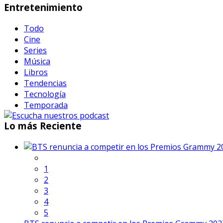
Entretenimiento
Todo
Cine
Series
Música
Libros
Tendencias
Tecnología
Temporada
Lo
más Reciente
1
2
3
4
5