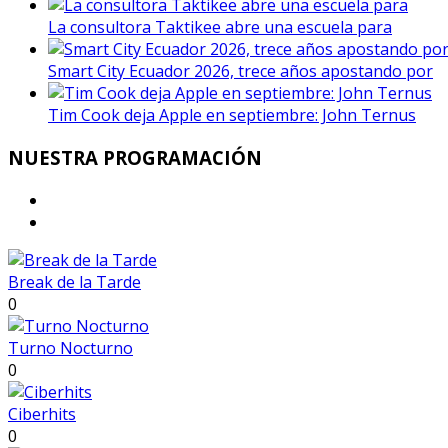
La consultora Taktikee abre una escuela para
Smart City Ecuador 2026, trece años apostando por
Tim Cook deja Apple en septiembre: John Ternus
NUESTRA
PROGRAMACIÓN
Break de la Tarde
0
Turno Nocturno
0
Ciberhits
0