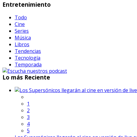
Entretenimiento
Todo
Cine
Series
Música
Libros
Tendencias
Tecnología
Temporada
Lo
más Reciente
1
2
3
4
5