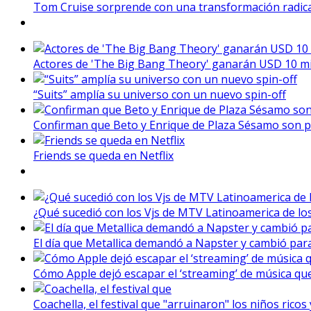
Tom Cruise sorprende con una transformación radical 
Actores de 'The Big Bang Theory' ganarán USD 10 mil
“Suits” amplía su universo con un nuevo spin-off
Confirman que Beto y Enrique de Plaza Sésamo son p
Friends se queda en Netflix
¿Qué sucedió con los Vjs de MTV Latinoamerica de lo
El día que Metallica demandó a Napster y cambió para
Cómo Apple dejó escapar el ‘streaming’ de música que
Coachella, el festival que "arruinaron" los niños ricos