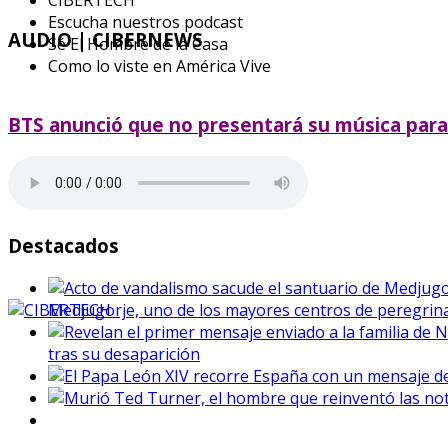
Escucha nuestros podcast
AUDIO
| CIBERNEWS
Sé El Hombre de la Casa
Como lo viste en América Vive
BTS anunció que no presentará su música par
Destacados
Medjugorje, uno de los mayores centros de peregrina
tras su desaparición