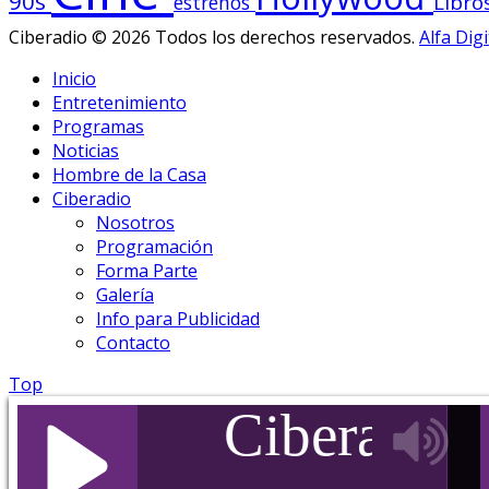
90s
Libro
estrenos
Ciberadio © 2026 Todos los derechos reservados.
Alfa Digi
Inicio
Entretenimiento
Programas
Noticias
Hombre de la Casa
Ciberadio
Nosotros
Programación
Forma Parte
Galería
Info para Publicidad
Contacto
Top