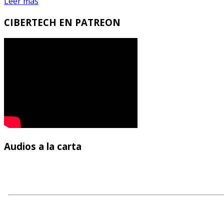
Leer más
CIBERTECH
EN PATREON
Audios
a la carta