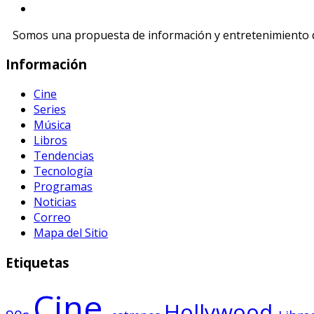
Somos una propuesta de información y entretenimiento di
Información
Cine
Series
Música
Libros
Tendencias
Tecnología
Programas
Noticias
Correo
Mapa del Sitio
Etiquetas
Cine
Hollywood