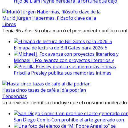
Hijo de Liam Payne heredará la fortuna que dejó
Murió Jürgen Habermas, filósofo clave de la
Libros
Tenía 96 años. Su obra marcó el pensamiento político conte
El mapa de lectura de Bill Gates para 2026: 5
Michael J. Fox avanza con proyectos literarios y
Priscilla Presley publica sus memorias íntimas
Hasta cinco tazas de café al día podrían
Tendencias
Una revisión científica concluye que el consumo moderado 
San Diego Comic-Con prohíbe el arte generado con