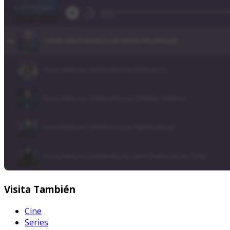
Visita
También
Cine
Series