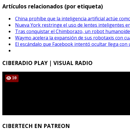
Artículos relacionados (por etiqueta)
China prohíbe que la inteligencia artificial actúe co
Nueva York restringe el uso de lentes inteligentes e
Tras conquistar el Chimborazo, un robot humanoide
Waymo acelera la expansión de sus robotaxis con cu
El escándalo que Facebook intentó ocultar llega con
CIBERADIO
PLAY | VISUAL RADIO
CIBERTECH
EN PATREON