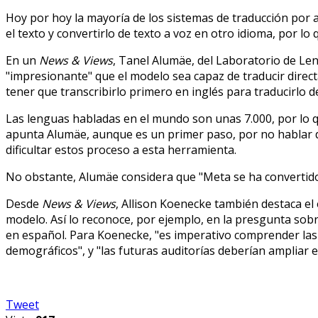
Hoy por hoy la mayoría de los sistemas de traducción por a
el texto y convertirlo de texto a voz en otro idioma, por lo
En un
News & Views
, Tanel Alumäe, del Laboratorio de Len
"impresionante" que el modelo sea capaz de traducir direc
tener que transcribirlo primero en inglés para traducirlo 
Las lenguas habladas en el mundo son unas 7.000, por lo 
apunta Alumäe, aunque es un primer paso, por no hablar 
dificultar estos proceso a esta herramienta.
No obstante, Alumäe considera que "Meta se ha convertido
Desde
News & Views
, Allison Koenecke también destaca el
modelo. Así lo reconoce, por ejemplo, en la presgunta sobr
en español. Para Koenecke, "es imperativo comprender la
demográficos", y "las futuras auditorías deberían ampliar el
Tweet