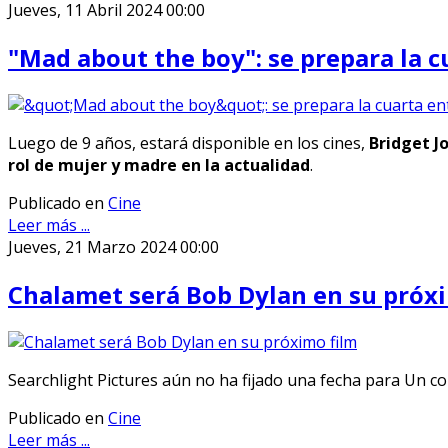
Jueves, 11 Abril 2024 00:00
"Mad about the boy": se prepara la c
Luego de 9 años, estará disponible en los cines,
Bridget Jo
rol de mujer y madre en la actualidad
.
Publicado en
Cine
Leer más ...
Jueves, 21 Marzo 2024 00:00
Chalamet será Bob Dylan en su próx
Searchlight Pictures aún no ha fijado una fecha para Un co
Publicado en
Cine
Leer más ...