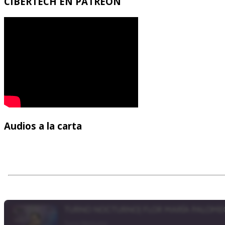
CIBERTECH
EN PATREON
Audios
a la carta