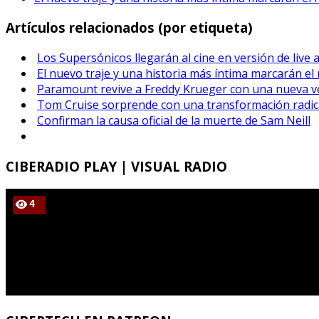
Artículos relacionados (por etiqueta)
Los Supersónicos llegarán al cine en versión de live 
El nuevo traje y una historia más íntima marcarán el
Paramount revive a Freddy Krueger con una nueva ver
Tom Cruise sorprende con una transformación radical
Confirman la causa oficial de la muerte de Sam Neill
CIBERADIO
PLAY | VISUAL RADIO