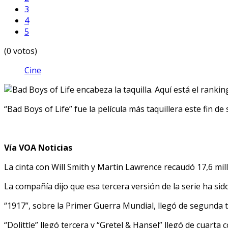
3
4
5
(0 votos)
Cine
“Bad Boys of Life” fue la película más taquillera este fin d
Vía VOA Noticias
La cinta con Will Smith y Martin Lawrence recaudó 17,6 mill
La compañía dijo que esa tercera versión de la serie ha sid
“1917”, sobre la Primer Guerra Mundial, llegó de segunda tr
“Dolittle” llegó tercera y “Gretel & Hansel” llegó de cuarta 