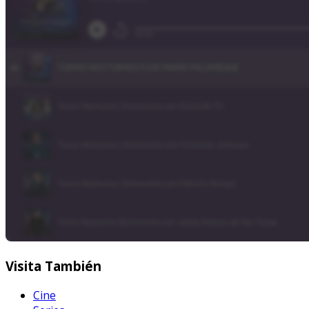
Visita
También
Cine