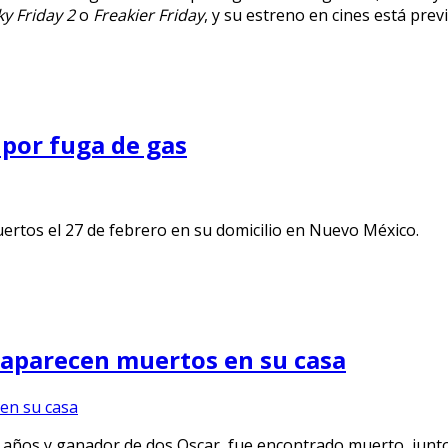
ky Friday 2
o
Freakier Friday
, y su estreno en cines está pre
por fuga de gas
uertos el 27 de febrero en su domicilio en Nuevo México.
 aparecen muertos en su casa
años y ganador de dos Oscar, fue encontrado muerto, junto 