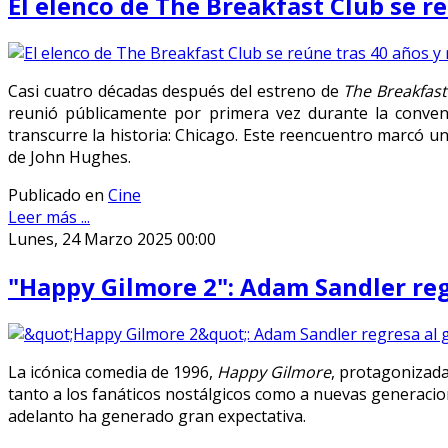
El elenco de The Breakfast Club se re
Casi cuatro décadas después del estreno de
The Breakfast
reunió públicamente por primera vez durante la conven
transcurre la historia: Chicago. Este reencuentro marcó un 
de John Hughes.
Publicado en
Cine
Leer más ...
Lunes, 24 Marzo 2025 00:00
"Happy Gilmore 2": Adam Sandler regr
La icónica comedia de 1996,
Happy Gilmore
, protagonizad
tanto a los fanáticos nostálgicos como a nuevas generacio
adelanto ha generado gran expectativa.