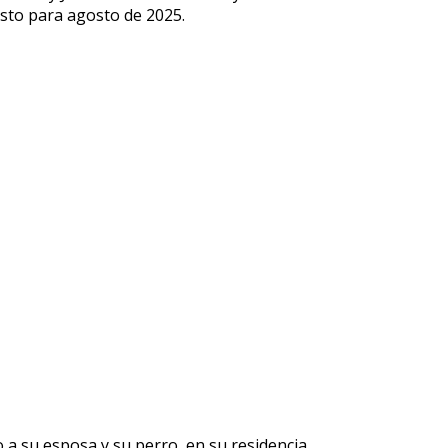
visto para agosto de 2025.
a su esposa y su perro, en su residencia,