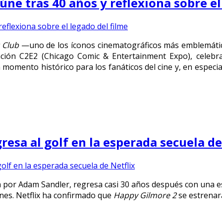
úne tras 40 años y reflexiona sobre el
 Club
—uno de los íconos cinematográficos más emblemático
ción C2E2 (Chicago Comic & Entertainment Expo), celebra
momento histórico para los fanáticos del cine y, en especial
esa al golf en la esperada secuela de
a por Adam Sandler, regresa casi 30 años después con una e
nes. Netflix ha confirmado que
Happy Gilmore 2
se estrenará