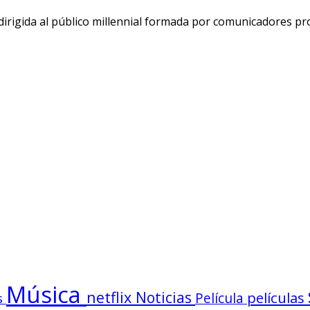
rigida al público millennial formada por comunicadores pro
Música
netflix
Noticias
películas
s
Película