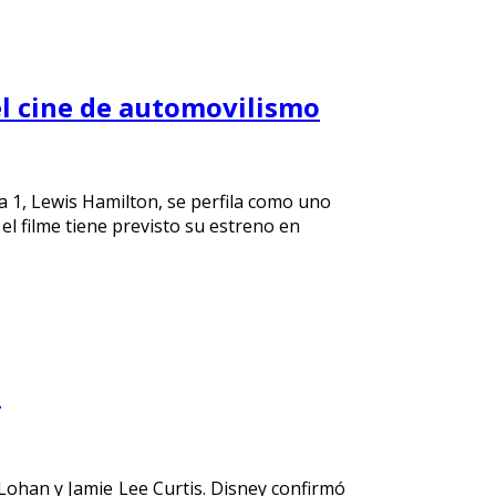
el cine de automovilismo
a 1, Lewis Hamilton, se perfila como uno
el filme tiene previsto su estreno en
"
 Lohan y Jamie Lee Curtis. Disney confirmó