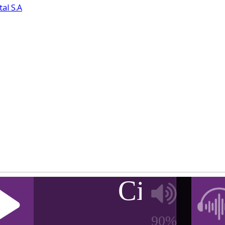
tal S.A