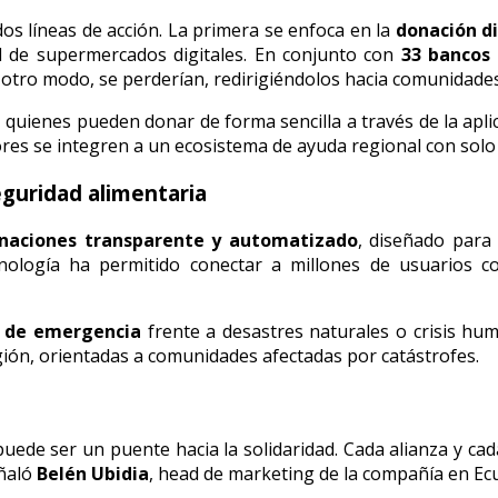
os líneas de acción. La primera se enfoca en la
donación d
d de supermercados digitales. En conjunto con
33 bancos 
tro modo, se perderían, redirigiéndolos hacia comunidades 
, quienes pueden donar de forma sencilla a través de la apl
es se integren a un ecosistema de ayuda regional con solo u
eguridad alimentaria
naciones transparente y automatizado
, diseñado para 
cnología ha permitido conectar a millones de usuarios co
s de emergencia
frente a desastres naturales o crisis hum
egión, orientadas a comunidades afectadas por catástrofes.
uede ser un puente hacia la solidaridad. Cada alianza y ca
eñaló
Belén Ubidia
, head de marketing de la compañía en Ec