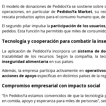
El modelo de donaciones de PedidosYa se sostiene sobre d
operaciones, en particular de
PedidosYa Market
, su re
rescata productos aptos para el consumo humano que, de o
El segundo pilar impulsa la
participación de los usuarios
pedidos. Esta función ha permitido que miles de consumidor
Tecnología y cooperación para combatir la ins
La aplicación de PedidosYa incorpora un
sistema de do
trazabilidad de los recursos. Según la compañía, la te
inseguridad alimentaria
en sus países.
Además, la empresa participa activamente en
operativo
acciones de apoyo
específicas en distintos países de la r
Compromiso empresarial con impacto social
“En PedidosYa estamos convencidos de que la tecnología p
en comida, apoyo y esperanza para miles de personas”, s