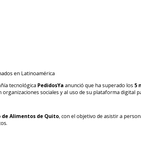
añía tecnológica
PedidosYa
anunció que ha superado los
5 
organizaciones sociales y al uso de su plataforma digital pa
 de Alimentos de Quito
, con el objetivo de asistir a perso
os.