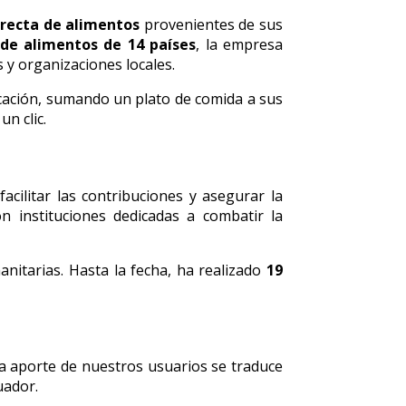
irecta de alimentos
provenientes de sus
de alimentos de 14 países
, la empresa
y organizaciones locales.
icación, sumando un plato de comida a sus
n clic.
facilitar las contribuciones y asegurar la
n instituciones dedicadas a combatir la
anitarias. Hasta la fecha, ha realizado
19
da aporte de nuestros usuarios se traduce
uador.