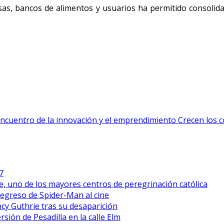
sas, bancos de alimentos y usuarios ha permitido consolid
encuentro de la innovación y el emprendimiento
Crecen los 
7
, uno de los mayores centros de peregrinación católica
regreso de Spider-Man al cine
ncy Guthrie tras su desaparición
ión de Pesadilla en la calle Elm