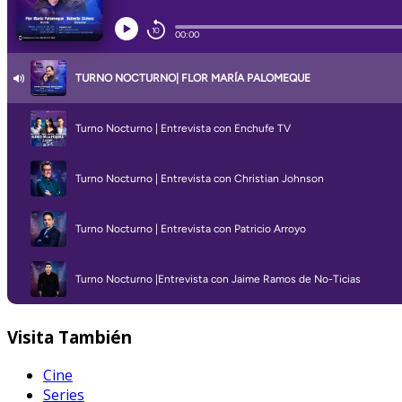
Visita
También
Cine
Series