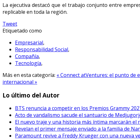
La ejecutiva destacó que el trabajo conjunto entre empre
replicable en toda la región.
Tweet
Etiquetado como
Empresarial
,
Responsabilidad Social
,
Compañía
,
Tecnología
,
Más en esta categoría:
« Connect atVentures: el punto de 
internacional »
Lo último del Autor
BTS renuncia a competir en los Premios Grammy 202
Acto de vandalismo sacude el santuario de Medjugorje
El nuevo traje y una historia más íntima marcarán el 
Revelan el primer mensaje enviado a la familia de Na
Paramount revive a Freddy Krueger con una nueva vers