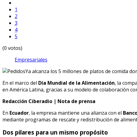
1
2
3
4
5
(0 votos)
Empresariales
En el marco del
Día Mundial de la Alimentación
, la comp
en América Latina, gracias a su modelo de colaboración con 
Redacción Ciberadio | Nota de prensa
En
Ecuador
, la empresa mantiene una alianza con el
Banco
mediante programas de rescate y redistribución de aliment
Dos pilares para un mismo propósito