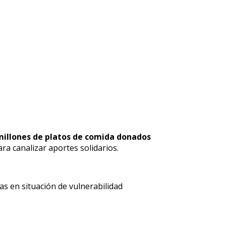
millones de platos de comida donados
ra canalizar aportes solidarios.
nas en situación de vulnerabilidad