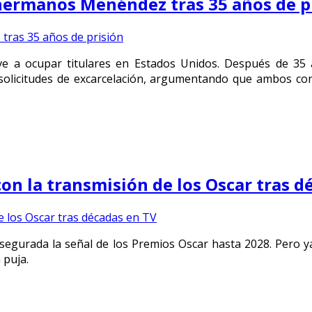
 hermanos Menéndez tras 35 años de p
e a ocupar titulares en Estados Unidos. Después de 35 añ
 solicitudes de excarcelación, argumentando que ambos co
on la transmisión de los Oscar tras d
 asegurada la señal de los Premios Oscar hasta 2028. Pero 
 puja.