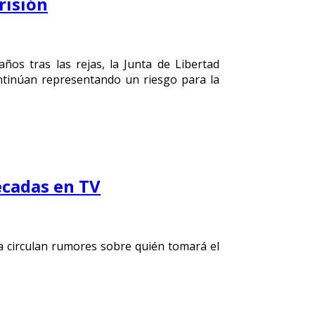
risión
os tras las rejas, la Junta de Libertad
ntinúan representando un riesgo para la
écadas en TV
ya circulan rumores sobre quién tomará el