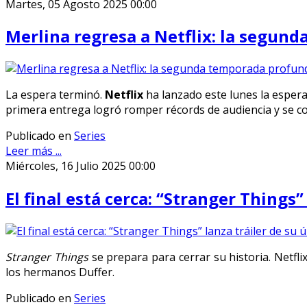
Martes, 05 Agosto 2025 00:00
Merlina regresa a Netflix: la segund
La espera terminó.
Netflix
ha lanzado este lunes la esper
primera entrega logró romper récords de audiencia y se c
Publicado en
Series
Leer más ...
Miércoles, 16 Julio 2025 00:00
El final está cerca: “Stranger Things
Stranger Things
se prepara para cerrar su historia. Netfli
los hermanos Duffer.
Publicado en
Series