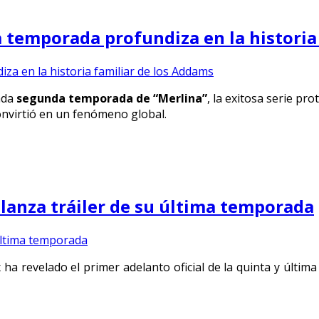
a temporada profundiza en la historia
ada
segunda temporada de “Merlina”
, la exitosa serie p
onvirtió en un fenómeno global.
” lanza tráiler de su última temporada
x ha revelado el primer adelanto oficial de la quinta y últim