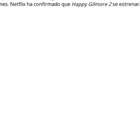
nes. Netflix ha confirmado que
Happy Gilmore 2
se estrenará