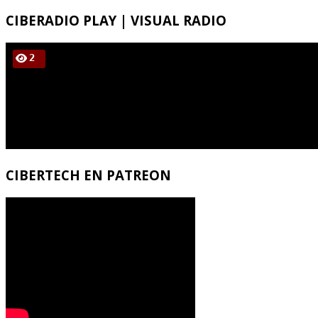
CIBERADIO
PLAY | VISUAL RADIO
CIBERTECH
EN PATREON