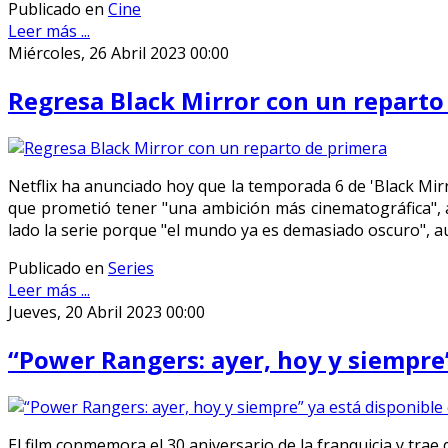
Publicado en
Cine
Leer más ...
Miércoles, 26 Abril 2023 00:00
Regresa Black Mirror con un reparto
Netflix ha anunciado hoy que la temporada 6 de 'Black Mirr
que prometió tener "una ambición más cinematográfica", a
lado la serie porque "el mundo ya es demasiado oscuro", 
Publicado en
Series
Leer más ...
Jueves, 20 Abril 2023 00:00
“Power Rangers: ayer, hoy y siempre”
El film conmemora el 30 aniversario de la franquicia y trae d