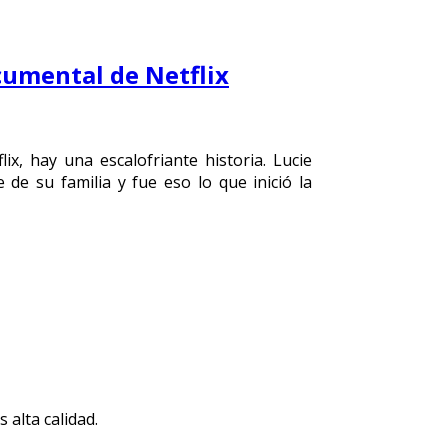
ocumental de Netflix
x, hay una escalofriante historia. Lucie
de su familia y fue eso lo que inició la
 alta calidad.