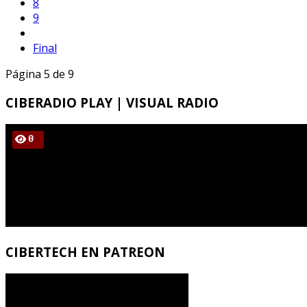
8
9
Final
Página 5 de 9
CIBERADIO
PLAY | VISUAL RADIO
CIBERTECH
EN PATREON