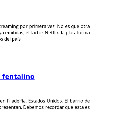
streaming por primera vez. No es que otra
emitidas, el factor Netflix: la plataforma
s del país.
l fentalino
n Filadelfia, Estados Unidos. El barrio de
e presentan. Debemos recordar que esta es