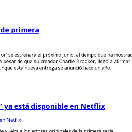
 de primera
or' se estrenará el próximo junio, al tiempo que ha mostrado
 pesar de que su creador Charlie Brooker, llegó a afirmar
aunque esta nueva entrega se anunció hace un año.
 ya está disponible en Netflix
e vuelta a los actores originales de la primera serie.