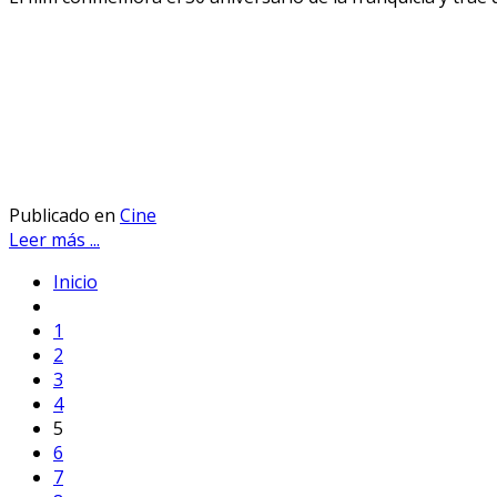
Publicado en
Cine
Leer más ...
Inicio
1
2
3
4
5
6
7