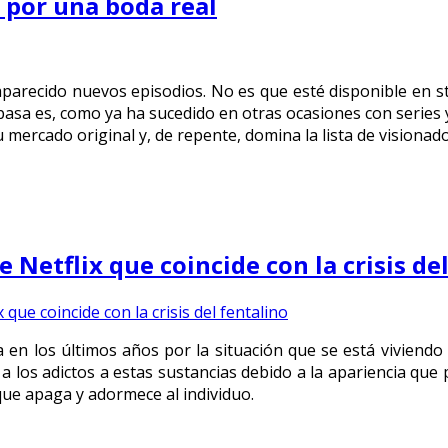
o por una boda real
aparecido nuevos episodios. No es que esté disponible en 
sa es, como ya ha sucedido en otras ocasiones con series ya 
mercado original y, de repente, domina la lista de visionado
e Netflix que coincide con la crisis de
 en los últimos años por la situación que se está viviendo e
a los adictos a estas sustancias debido a la apariencia qu
que apaga y adormece al individuo.