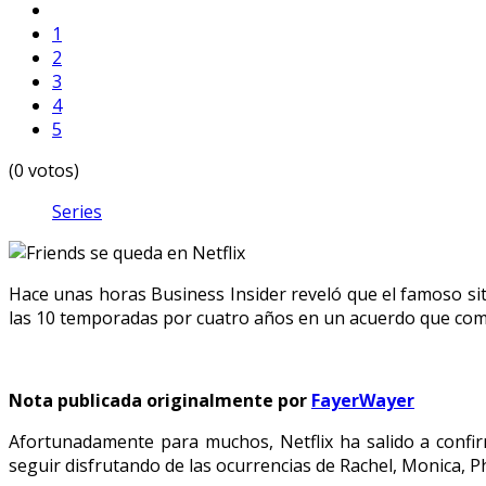
1
2
3
4
5
(0 votos)
Series
Hace unas horas Business Insider reveló que el famoso sitco
las 10 temporadas por cuatro años en un acuerdo que com
Nota publicada originalmente por
FayerWayer
Afortunadamente para muchos, Netflix ha salido a confi
seguir disfrutando de las ocurrencias de Rachel, Monica, P