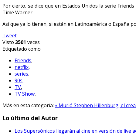
Por cierto, se dice que en Estados Unidos la serie Frien
Time Warner.
Así que ya lo tienen, si están en Latinoamérica o España po
Tweet
Visto
3501
veces
Etiquetado como
Friends
,
netflix
,
series
,
90s
,
TV
,
TV Show
,
Más en esta categoría:
« Murió Stephen Hillenburg, el cre
Lo último del Autor
Los Supersónicos llegarán al cine en versión de live a