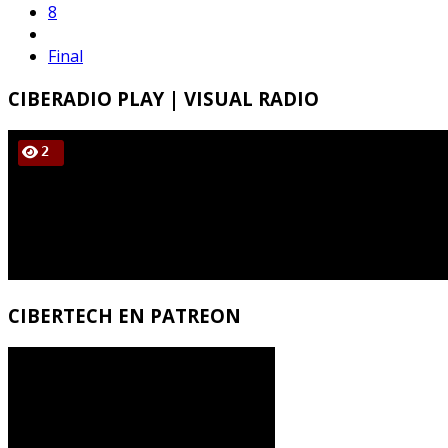
8
Final
CIBERADIO
PLAY | VISUAL RADIO
CIBERTECH
EN PATREON