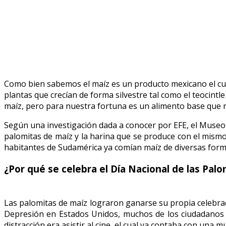
Como bien sabemos el maíz es un producto mexicano el cual 
plantas que crecían de forma silvestre tal como el teocintl
maíz, pero para nuestra fortuna es un alimento base que 
Según una investigación dada a conocer por EFE, el Museo
palomitas de maíz y la harina que se produce con el mismo 
habitantes de Sudamérica ya comían maíz de diversas form
¿Por qué se celebra el Día Nacional de las Pal
Las palomitas de maíz lograron ganarse su propia celebració
Depresión en Estados Unidos, muchos de los ciudadanos e
distracción era asistir al cine, el cual ya contaba con una 