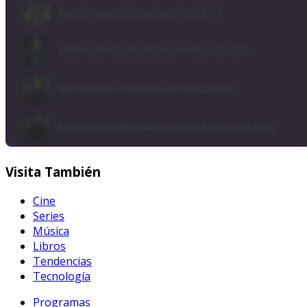
Visita
También
Cine
Series
Música
Libros
Tendencias
Tecnología
Programas