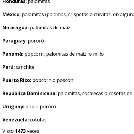
Honduras:
palomitas
México:
palomitas (palomas, crispetas o chivitas, en algun
Nicaragua:
palomitas de maíz
Paraguay:
pororó
Panamá:
popcorn, palomitas de maíz, o millo
Perú:
canchita
Puerto Rico:
popcorn o poscón
República Dominicana:
palomitas, cocalecas o rosetas de
Uruguay:
pop o pororó
Venezuela:
cotufas
Visto
1473
veces