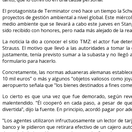
El protagonista de Terminator creó hace un tiempo la Schw
proyectos de gestión ambiental a nivel global. Este miércol
medio ambiente que se llevará a cabo este jueves en Stangl
sido recibido con honores, pero nada más alejado de la re
La noticia la dio a conocer el sitio TMZ: el actor fue d
Strauss. El motivo que llevó a las autoridades a tomar la
justamente, tenía previsto sumar a la subasta y no llegó 
formulario para hacerlo.
Concretamente, las normas aduaneras alemanas establecen
10 mil euros” o más y algunos "objetos valiosos como joya
aeropuerto señala que "los bienes destinados a fines com
Lo cierto es que una vez que fue demorado, según reve
malentendido. "Él cooperó en cada paso, a pesar de que
divertida", dijo la fuente. En principio, acordó pagar por 
"Los agentes utilizaron infructuosamente un lector de tar
banco y le pidieron que retirara efectivo de un cajero aut