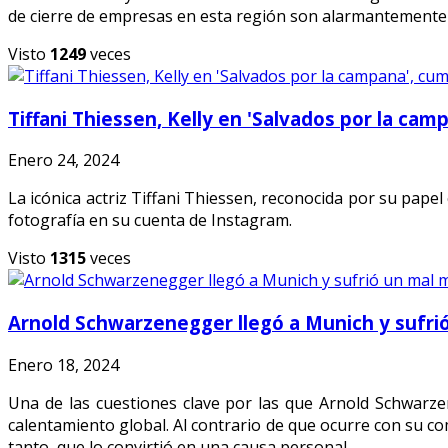
de cierre de empresas en esta región son alarmantemente 
Visto
1249
veces
Tiffani Thiessen, Kelly en 'Salvados por la cam
Enero 24, 2024
La icónica actriz Tiffani Thiessen, reconocida por su pap
fotografía en su cuenta de Instagram.
Visto
1315
veces
Arnold Schwarzenegger llegó a Munich y sufr
Enero 18, 2024
Una de las cuestiones clave por las que Arnold Schwar
calentamiento global. Al contrario de que ocurre con su c
tanto, que lo convirtió en una causa personal.