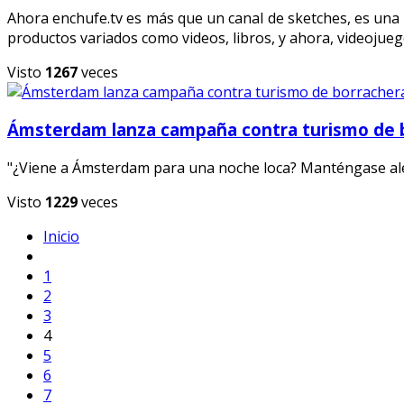
Ahora enchufe.tv es más que un canal de sketches, es una 
productos variados como videos, libros, y ahora, videojueg
Visto
1267
veces
Ámsterdam lanza campaña contra turismo de 
"¿Viene a Ámsterdam para una noche loca? Manténgase ale
Visto
1229
veces
Inicio
1
2
3
4
5
6
7