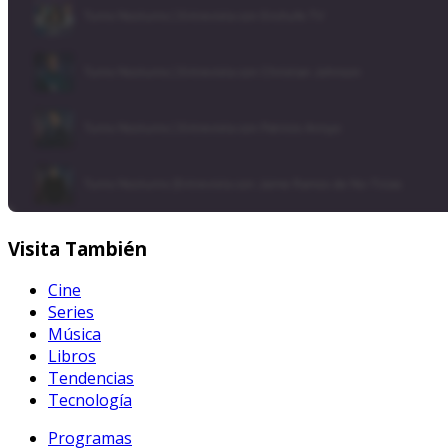
Visita
También
Cine
Series
Música
Libros
Tendencias
Tecnología
Programas