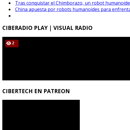
Tras conquistar el Chimborazo, un robot humanoide
China apuesta por robots humanoides para enfrenta
CIBERADIO
PLAY | VISUAL RADIO
CIBERTECH
EN PATREON