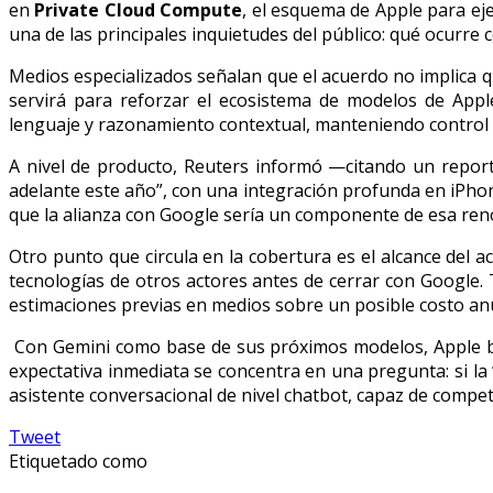
en
Private Cloud Compute
, el esquema de Apple para ej
una de las principales inquietudes del público: qué ocurre 
Medios especializados señalan que el acuerdo no implica q
servirá para reforzar el ecosistema de modelos de Appl
lenguaje y razonamiento contextual, manteniendo control d
A nivel de producto, Reuters informó —citando un rep
adelante este año”, con una integración profunda en iPho
que la alianza con Google sería un componente de esa ren
Otro punto que circula en la cobertura es el alcance del 
tecnologías de otros actores antes de cerrar con Googl
estimaciones previas en medios sobre un posible costo anu
Con Gemini como base de sus próximos modelos, Apple busc
expectativa inmediata se concentra en una pregunta: si la “
asistente conversacional de nivel chatbot, capaz de compe
Tweet
Etiquetado como