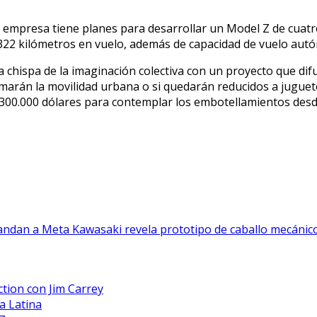
a empresa tiene planes para desarrollar un Model Z de cuatr
322 kilómetros en vuelo, además de capacidad de vuelo aut
a chispa de la imaginación colectiva con un proyecto que difu
ormarán la movilidad urbana o si quedarán reducidos a juguet
de 300.000 dólares para contemplar los embotellamientos desde
mandan a Meta
Kawasaki revela prototipo de caballo mecánico
ction con Jim Carrey
a Latina