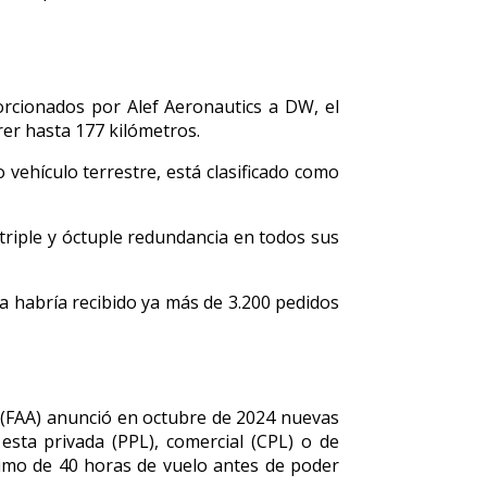
rcionados por Alef Aeronautics a DW, el
rer hasta 177 kilómetros.
vehículo terrestre, está clasificado como
triple y óctuple redundancia en todos sus
sa habría recibido ya más de 3.200 pedidos
n (FAA) anunció en octubre de 2024 nuevas
esta privada (PPL), comercial (CPL) o de
nimo de 40 horas de vuelo antes de poder