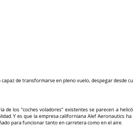
ulo capaz de transformarse en pleno vuelo, despegar desde cu
ía de los "coches voladores" existentes se parecen a heli
lidad. Y es que la empresa californiana Alef Aeronautics ha 
ñado para funcionar tanto en carretera como en el aire.