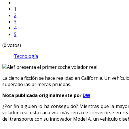
1
2
3
4
5
(0 votos)
Tecnología
La ciencia ficción se hace realidad en California. Un vehíc
superado las primeras pruebas.
Nota publicada originalmente por
DW
¿Por fin alguien lo ha conseguido? Mientras que la mayor
volador real está cada vez más cerca de convertirse en rea
del transporte con su innovador Model A, un vehículo dise