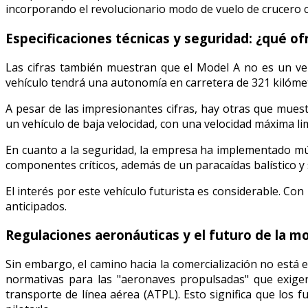
incorporando el revolucionario modo de vuelo de crucero c
Especificaciones técnicas y seguridad: ¿qué of
Las cifras también muestran que el Model A no es un ve
vehículo tendrá una autonomía en carretera de 321 kilóme
A pesar de las impresionantes cifras, hay otras que mues
un vehículo de baja velocidad, con una velocidad máxima li
En cuanto a la seguridad, la empresa ha implementado múlt
componentes críticos, además de un paracaídas balístico y 
El interés por este vehículo futurista es considerable. Co
anticipados.
Regulaciones aeronáuticas y el futuro de la m
Sin embargo, el camino hacia la comercialización no está 
normativas para las "aeronaves propulsadas" que exigen 
transporte de línea aérea (ATPL). Esto significa que los