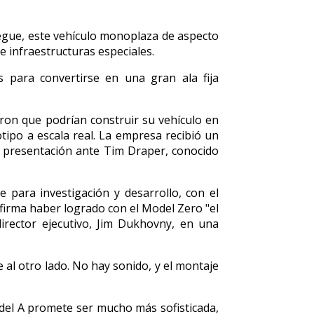
pegue, este vehículo monoplaza de aspecto
e infraestructuras especiales.
s para convertirse en una gran ala fija
aron que podrían construir su vehículo en
ipo a escala real. La empresa recibió un
na presentación ante Tim Draper, conocido
para investigación y desarrollo, con el
firma haber logrado con el Model Zero "el
irector ejecutivo, Jim Dukhovny, en una
al otro lado. No hay sonido, y el montaje
del A promete ser mucho más sofisticada,