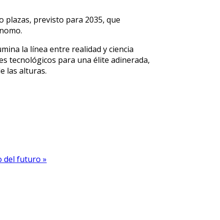
o plazas, previsto para 2035, que
ónomo.
mina la línea entre realidad y ciencia
es tecnológicos para una élite adinerada,
 las alturas.
 del futuro »