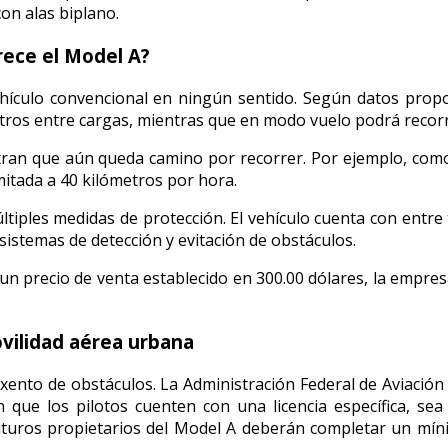
on alas biplano.
rece el Model A?
hículo convencional en ningún sentido. Según datos propo
tros entre cargas, mientras que en modo vuelo podrá recor
tran que aún queda camino por recorrer. Por ejemplo, como 
mitada a 40 kilómetros por hora.
iples medidas de protección. El vehículo cuenta con entre 
sistemas de detección y evitación de obstáculos.
n un precio de venta establecido en 300.00 dólares, la empre
ovilidad aérea urbana
exento de obstáculos. La Administración Federal de Aviació
que los pilotos cuenten con una licencia específica, sea 
 futuros propietarios del Model A deberán completar un mí