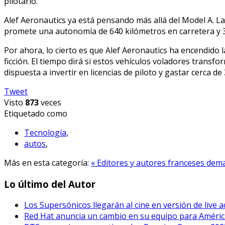
pilotarlo.
Alef Aeronautics ya está pensando más allá del Model A. L
promete una autonomía de 640 kilómetros en carretera y 
Por ahora, lo cierto es que Alef Aeronautics ha encendido l
ficción. El tiempo dirá si estos vehículos voladores transf
dispuesta a invertir en licencias de piloto y gastar cerca 
Tweet
Visto
873
veces
Etiquetado como
Tecnología
,
autos
,
Más en esta categoría:
« Editores y autores franceses de
Lo último del Autor
Los Supersónicos llegarán al cine en versión de live a
Red Hat anuncia un cambio en su equipo para Améric