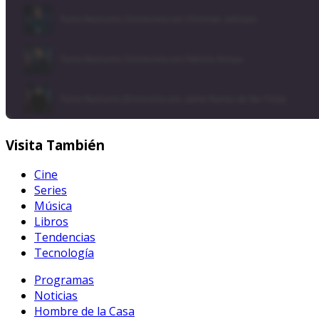
Visita
También
Cine
Series
Música
Libros
Tendencias
Tecnología
Programas
Noticias
Hombre de la Casa