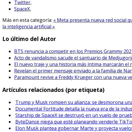
Twitter
,
SpaceX
,
Más en esta categoría:
« Meta presenta nueva red social q
la inteligencia artificial »
Lo último del Autor
BTS renuncia a competir en los Premios Grammy 202
Acto de vandalismo sacude el santuario de Medjugorje
El nuevo traje y una historia más íntima marcarán el 
Revelan el primer mensaje enviado a la familia de Na
Paramount revive a Freddy Krueger con una nueva vers
Artículos relacionados (por etiqueta)
Trump y Musk rompen su alianza: se desmorona una 
Documental Fortitude detalla la nueva era de la indus
Starship de SpaceX se destruyó en un vuelo de prue
ByteDance niega que esté planeando venderle TikT
Elon Musk plantea gobernar Marte y proyecta vuelos