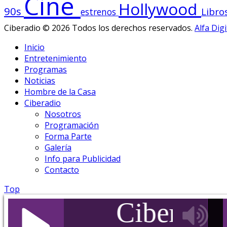
Cine
Hollywood
90s
Libro
estrenos
Ciberadio © 2026 Todos los derechos reservados.
Alfa Digi
Inicio
Entretenimiento
Programas
Noticias
Hombre de la Casa
Ciberadio
Nosotros
Programación
Forma Parte
Galería
Info para Publicidad
Contacto
Top