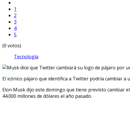
1
2
3
4
5
(0 votos)
Tecnología
El icónico pájaro que identifica a Twitter podría cambiar a un
Elon Musk dijo este domingo que tiene previsto cambiar el
44.000 millones de dólares el año pasado.