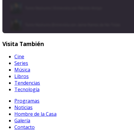
Visita
También
Cine
Series
Música
Libros
Tendencias
Tecnología
Programas
Noticias
Hombre de la Casa
Galería
Contacto