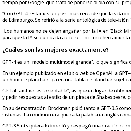
tiempo por Google, que trata de ponerse al día con su prop
“Con GPT-4, estamos un paso más cerca de que la vida imit
de Edimburgo. Se refirió a la serie antológica de televisión
“Los humanos no se dejan engañar por la IA en ‘Black Mir
para que la IA sea utilizada a diario como una herramienta 
¿Cuáles son las mejores exactamente?
GPT-4 es un “modelo multimodal grande”, lo que significa
En un ejemplo publicado en el sitio web de OpenAI, a GPT-4
un hombre plancha ropa en una tabla de planchar sujeta al
GPT-4 también es “orientable”, así que en lugar de obtener
y pedir respuestas al estilo de un pirata de Shakespeare, p
En su demostración, Brockman pidió tanto a GPT-3.5 como a
sistemas. La condición era que cada palabra en inglés comen
GPT-3.5 ni siquiera lo intentó y desplegó una oración no