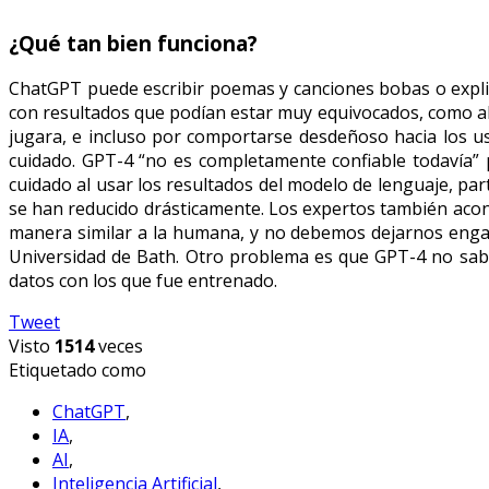
¿Qué tan bien funciona?
ChatGPT puede escribir poemas y canciones bobas o expl
con resultados que podían estar muy equivocados, como al 
jugara, e incluso por comportarse desdeñoso hacia los us
cuidado. GPT-4 “no es completamente confiable todavía” 
cuidado al usar los resultados del modelo de lenguaje, pa
se han reducido drásticamente. Los expertos también ac
manera similar a la humana, y no debemos dejarnos engañar 
Universidad de Bath. Otro problema es que GPT-4 no sabe
datos con los que fue entrenado.
Tweet
Visto
1514
veces
Etiquetado como
ChatGPT
,
IA
,
AI
,
Inteligencia Artificial
,