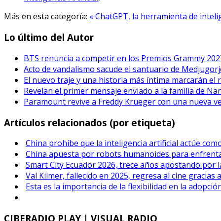
Más en esta categoría:
« ChatGPT, la herramienta de inteli
Lo último del Autor
BTS renuncia a competir en los Premios Grammy 202
Acto de vandalismo sacude el santuario de Medjugorje
El nuevo traje y una historia más íntima marcarán el 
Revelan el primer mensaje enviado a la familia de Na
Paramount revive a Freddy Krueger con una nueva vers
Artículos relacionados (por etiqueta)
China prohíbe que la inteligencia artificial actúe co
China apuesta por robots humanoides para enfrenta
Smart City Ecuador 2026, trece años apostando por l
Val Kilmer, fallecido en 2025, regresa al cine gracias a 
Esta es la importancia de la flexibilidad en la adopción 
CIBERADIO
PLAY | VISUAL RADIO