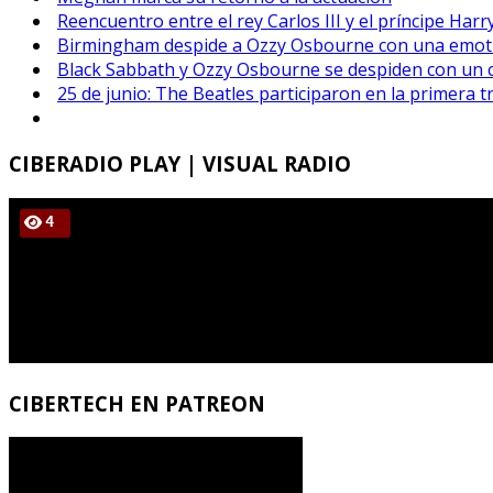
Reencuentro entre el rey Carlos III y el príncipe Har
Birmingham despide a Ozzy Osbourne con una emotiv
Black Sabbath y Ozzy Osbourne se despiden con un 
25 de junio: The Beatles participaron en la primera t
CIBERADIO
PLAY | VISUAL RADIO
CIBERTECH
EN PATREON