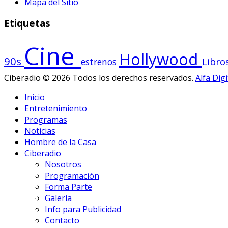
Mapa del Sitio
Etiquetas
Cine
Hollywood
90s
Libro
estrenos
Ciberadio © 2026 Todos los derechos reservados.
Alfa Digi
Inicio
Entretenimiento
Programas
Noticias
Hombre de la Casa
Ciberadio
Nosotros
Programación
Forma Parte
Galería
Info para Publicidad
Contacto