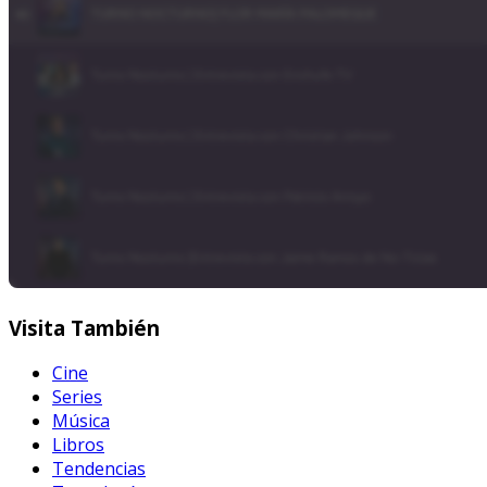
Visita
También
Cine
Series
Música
Libros
Tendencias