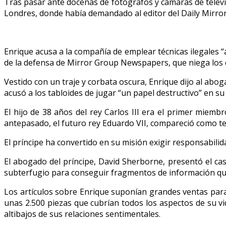
Tras pasar ante docenas de fotógrafos y cámaras de televis
Londres, donde había demandado al editor del Daily Mirror
Enrique acusa a la compañía de emplear técnicas ilegales “
de la defensa de Mirror Group Newspapers, que niega los 
Vestido con un traje y corbata oscura, Enrique dijo al abo
acusó a los tabloides de jugar “un papel destructivo” en su 
El hijo de 38 años del rey Carlos III era el primer miemb
antepasado, el futuro rey Eduardo VII, compareció como te
El príncipe ha convertido en su misión exigir responsabilid
El abogado del príncipe, David Sherborne, presentó el cas
subterfugio para conseguir fragmentos de información que
Los artículos sobre Enrique suponían grandes ventas para 
unas 2.500 piezas que cubrían todos los aspectos de su vi
altibajos de sus relaciones sentimentales.