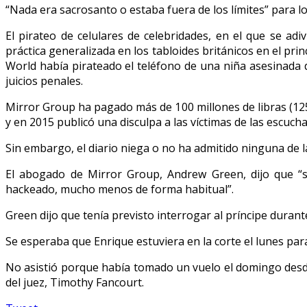
“Nada era sacrosanto o estaba fuera de los límites” para lo
El pirateo de celulares de celebridades, en el que se ad
práctica generalizada en los tabloides británicos en el prin
World había pirateado el teléfono de una niña asesinada d
juicios penales.
Mirror Group ha pagado más de 100 millones de libras (125
y en 2015 publicó una disculpa a las víctimas de las escucha
Sin embargo, el diario niega o no ha admitido ninguna de la
El abogado de Mirror Group, Andrew Green, dijo que “
hackeado, mucho menos de forma habitual”.
Green dijo que tenía previsto interrogar al príncipe durant
Se esperaba que Enrique estuviera en la corte el lunes para
No asistió porque había tomado un vuelo el domingo desde 
del juez, Timothy Fancourt.