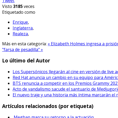
Tweet
Visto
3185
veces
Etiquetado como
Enrique
,
Inglaterra
,
Realeza
,
Más en esta categoría:
« Elizabeth Holmes ingresa a prisi
"farsa de pesadilla" »
Lo último del Autor
Los Supersónicos llegarán al cine en versión de live a
Red Hat anuncia un cambio en su equipo para Améric
BTS renuncia a competir en los Premios Grammy 202
Acto de vandalismo sacude el santuario de Medjugorje
El nuevo traje y una historia más íntima marcarán el 
Artículos relacionados (por etiqueta)
Meghan marca su retorno a la actuación