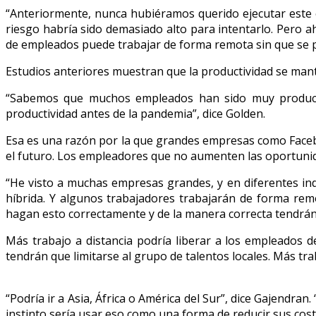
“Anteriormente, nunca hubiéramos querido ejecutar este 
riesgo habría sido demasiado alto para intentarlo. Pero
de empleados puede trabajar de forma remota sin que se pr
Estudios anteriores muestran que la productividad se man
“Sabemos que muchos empleados han sido muy producti
productividad antes de la pandemia”, dice Golden.
Esa es una razón por la que grandes empresas como Faceb
el futuro. Los empleadores que no aumenten las oportunida
“He visto a muchas empresas grandes, y en diferentes ind
híbrida. Y algunos trabajadores trabajarán de forma re
hagan esto correctamente y de la manera correcta tendrán
Más trabajo a distancia podría liberar a los empleados d
tendrán que limitarse al grupo de talentos locales. Más trab
“Podría ir a Asia, África o América del Sur”, dice Gajendr
instinto sería usar eso como una forma de reducir sus cost