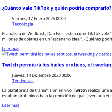
¿Cuánto vale TikTok y quién podría comprarlo?
Viernes, 17 Enero 2025 00:00
Tecnología
El analista de Wedbush, Dan Ives, estima que TikTok vale “
millones de dólares en un “escenario ideal”. ¿Quiénes podr
Leer más
Twitch permitirá los bailes eróticos, el twerki
Jueves, 14 Diciembre 2023 00:00
Tendencias
La plataforma de transmisión en vivo
Twitch
realizó una a
estaban prohibidos bajo la condición de que lleven una etiq
Leer más