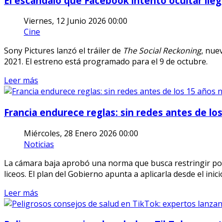
El escándalo que Facebook intentó ocultar lle
Viernes, 12 Junio 2026 00:00
Cine
Sony Pictures lanzó el tráiler de
The Social Reckoning
, nue
2021. El estreno está programado para el 9 de octubre.
Leer más
Francia endurece reglas: sin redes antes de los
Miércoles, 28 Enero 2026 00:00
Noticias
La cámara baja aprobó una norma que busca restringir por 
liceos. El plan del Gobierno apunta a aplicarla desde el inic
Leer más