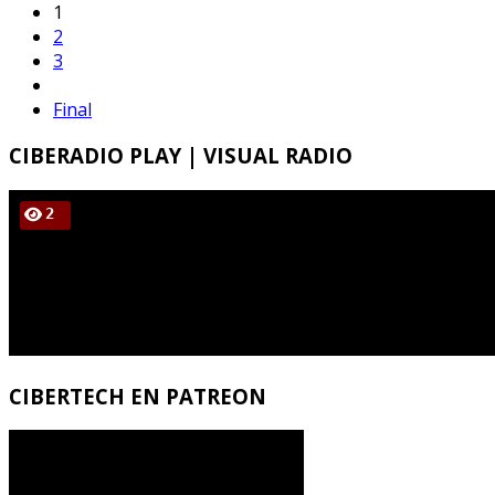
1
2
3
Final
CIBERADIO
PLAY | VISUAL RADIO
CIBERTECH
EN PATREON