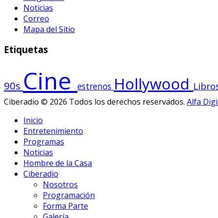
Noticias
Correo
Mapa del Sitio
Etiquetas
Cine
Hollywood
90s
Libro
estrenos
Ciberadio © 2026 Todos los derechos reservados.
Alfa Digi
Inicio
Entretenimiento
Programas
Noticias
Hombre de la Casa
Ciberadio
Nosotros
Programación
Forma Parte
Galería