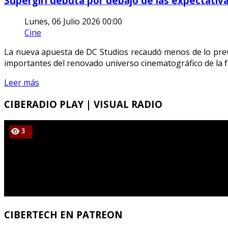
Supergirl debuta por debajo de las expectativa
Lunes, 06 Julio 2026 00:00
Cine
La nueva apuesta de DC Studios recaudó menos de lo prev
importantes del renovado universo cinematográfico de la f
Leer más
CIBERADIO
PLAY | VISUAL RADIO
CIBERTECH
EN PATREON