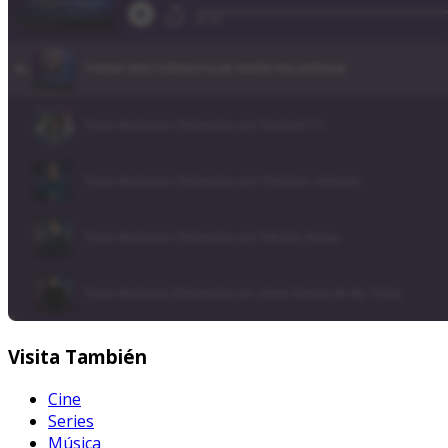
Visita
También
Cine
Series
Música