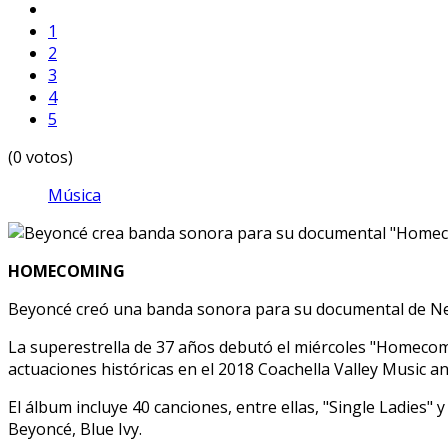
1
2
3
4
5
(0 votos)
Música
HOMECOMING
Beyoncé creó una banda sonora para su documental de Ne
La superestrella de 37 años debutó el miércoles "Homecomi
actuaciones históricas en el 2018 Coachella Valley Music and
El álbum incluye 40 canciones, entre ellas, "Single Ladies" 
Beyoncé, Blue Ivy.