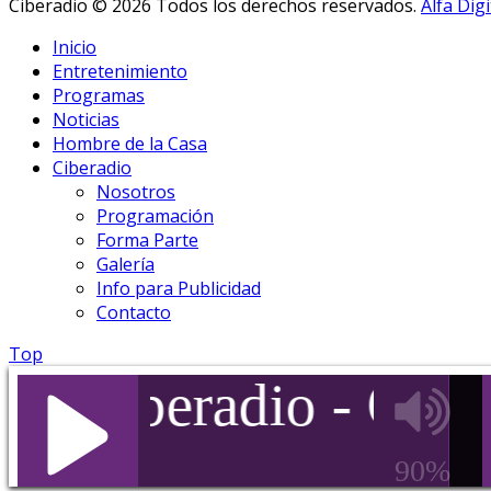
Ciberadio © 2026 Todos los derechos reservados.
Alfa Digi
Inicio
Entretenimiento
Programas
Noticias
Hombre de la Casa
Ciberadio
Nosotros
Programación
Forma Parte
Galería
Info para Publicidad
Contacto
Top