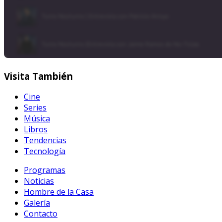
Visita
También
Cine
Series
Música
Libros
Tendencias
Tecnología
Programas
Noticias
Hombre de la Casa
Galería
Contacto