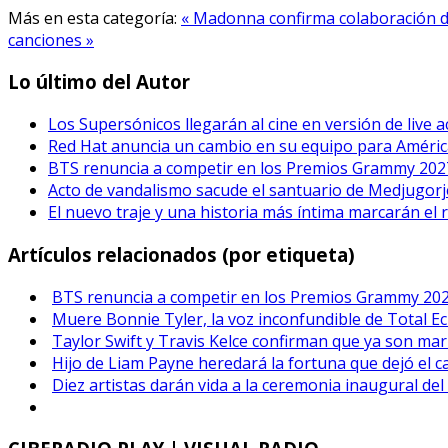
Más en esta categoría:
« Madonna confirma colaboración 
canciones »
Lo último del Autor
Los Supersónicos llegarán al cine en versión de live a
Red Hat anuncia un cambio en su equipo para Améric
BTS renuncia a competir en los Premios Grammy 202
Acto de vandalismo sacude el santuario de Medjugorje
El nuevo traje y una historia más íntima marcarán el 
Artículos relacionados (por etiqueta)
BTS renuncia a competir en los Premios Grammy 20
Muere Bonnie Tyler, la voz inconfundible de Total Ec
Taylor Swift y Travis Kelce confirman que ya son mar
Hijo de Liam Payne heredará la fortuna que dejó el 
Diez artistas darán vida a la ceremonia inaugural de