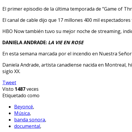
El primer episodio de la última temporada de “Game of Thr
El canal de cable dijo que 17 millones 400 mil espectadores 
HBO Now también tuvo su mejor noche de streaming, indicó
DANIELA ANDRADE:
LA VIE EN ROSE
En esta semana marcada por el incendio en Nuestra Señora
Daniela Andrade, artista canadiense nacida en Montreal, hij
siglo XX.
Tweet
Visto
1487
veces
Etiquetado como
Beyoncé
,
Música
,
banda sonora
,
documental
,