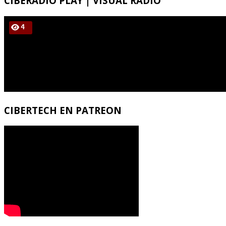
CIBERADIO
PLAY | VISUAL RADIO
CIBERTECH
EN PATREON