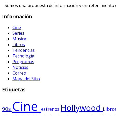
Somos una propuesta de información y entretenimiento di
Información
Cine
Series
Música
Libros
Tendencias
Tecnología
Programas
Noticias
Correo
Mapa del Sitio
Etiquetas
Cine
Hollywood
90s
Libro
estrenos