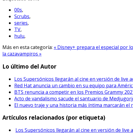
00s
,
Scrubs
,
series
,
TV
,
hulu
,
Más en esta categoría:
« Disney+ prepara el especial por
la cazavampiros »
Lo último del Autor
Los Supersónicos llegarán al cine en versión de live a
Red Hat anuncia un cambio en su equipo para Améric
BTS renuncia a competir en los Premios Grammy 202
Acto de vandalismo sacude el santuario de Medjugorje
El nuevo traje y una historia más íntima marcarán el 
Artículos relacionados (por etiqueta)
Los Supersónicos llegarán al cine en versión de live 