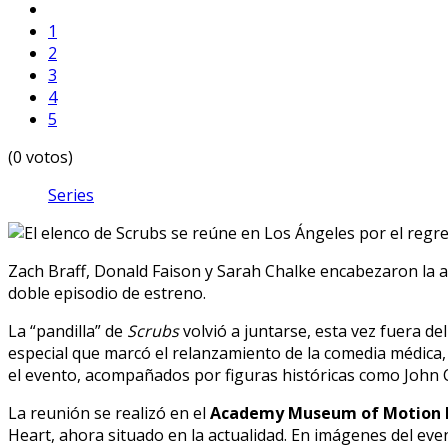
1
2
3
4
5
(0 votos)
Series
Zach Braff, Donald Faison y Sarah Chalke encabezaron la al
doble episodio de estreno.
La “pandilla” de
Scrubs
volvió a juntarse, esta vez fuera del
especial que marcó el relanzamiento de la comedia médica, 
el evento, acompañados por figuras históricas como John C
La reunión se realizó en el
Academy Museum of Motion P
Heart, ahora situado en la actualidad. En imágenes del eve