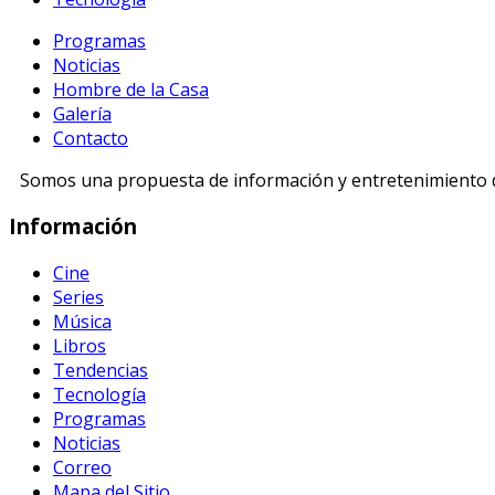
Programas
Noticias
Hombre de la Casa
Galería
Contacto
Somos una propuesta de información y entretenimiento di
Información
Cine
Series
Música
Libros
Tendencias
Tecnología
Programas
Noticias
Correo
Mapa del Sitio