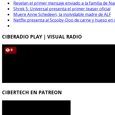
Revelan el primer mensaje enviado a la familia de Na
Shrek 5: Universal presenta el primer teaser oficial
Muere Anne Schedeen, la inolvidable madre de ALF
Netflix presenta al Scooby-Doo de carne y hueso en 
CIBERADIO
PLAY | VISUAL RADIO
CIBERTECH
EN PATREON