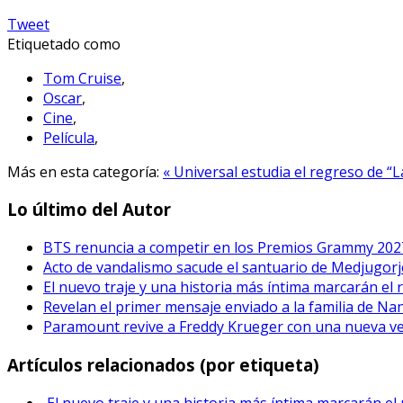
Tweet
Etiquetado como
Tom Cruise
,
Oscar
,
Cine
,
Película
,
Más en esta categoría:
« Universal estudia el regreso de 
Lo último del Autor
BTS renuncia a competir en los Premios Grammy 202
Acto de vandalismo sacude el santuario de Medjugorje
El nuevo traje y una historia más íntima marcarán el 
Revelan el primer mensaje enviado a la familia de Na
Paramount revive a Freddy Krueger con una nueva vers
Artículos relacionados (por etiqueta)
El nuevo traje y una historia más íntima marcarán el