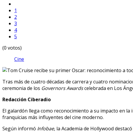
1
2
3
4
5
(0 votos)
Cine
Tras más de cuatro décadas de carrera y cuatro nominacio
ceremonia de los
Governors Awards
celebrada en Los Ánge
Redacción Ciberadio
El galardón llega como reconocimiento a su impacto en la i
franquicias más influyentes del cine moderno.
Según informó
Infobae
, la Academia de Hollywood destacó 