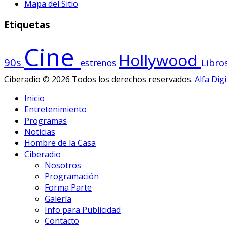
Mapa del Sitio
Etiquetas
Cine
Hollywood
90s
Libro
estrenos
Ciberadio © 2026 Todos los derechos reservados.
Alfa Digi
Inicio
Entretenimiento
Programas
Noticias
Hombre de la Casa
Ciberadio
Nosotros
Programación
Forma Parte
Galería
Info para Publicidad
Contacto