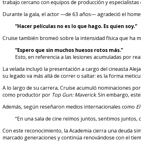
trabajo cercano con equipos de producción y especialistas d
Durante la gala, el actor —de 63 años— agradeció el homen
“Hacer películas no es lo que hago. Es quien soy.”
Cruise también bromeó sobre la intensidad física que ha m
“Espero que sin muchos huesos rotos más.”
Esto, en referencia a las lesiones acumuladas por re
La velada incluyó la presentación a cargo del cineasta Alej
su legado va más allá de correr o saltar: es la forma metic
A lo largo de su carrera, Cruise acumuló nominaciones por
como productor por
Top Gun: Maverick
. Sin embargo, este
Además, según reseñaron medios internacionales como
El
“En una sala de cine reímos juntos, sentimos juntos, 
Con este reconocimiento, la Academia cierra una deuda sim
marcado generaciones y continúa renovándose con el tiem