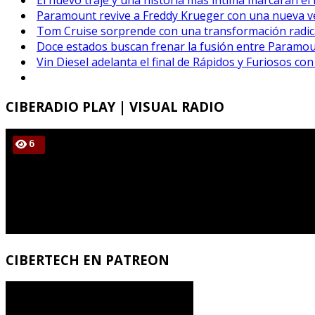
Paramount revive a Freddy Krueger con una nueva ver
Tom Cruise sorprende con una transformación radical
Doce estados buscan frenar la fusión entre Paramou
Vin Diesel adelanta el final de Rápidos y Furiosos con
CIBERADIO
PLAY | VISUAL RADIO
CIBERTECH
EN PATREON