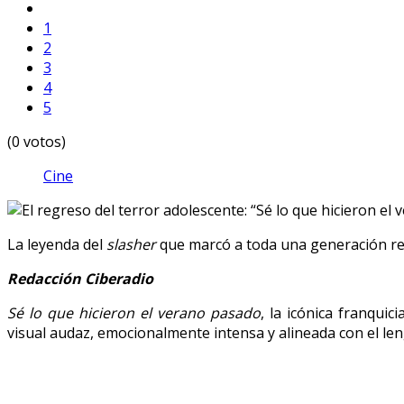
1
2
3
4
5
(0 votos)
Cine
La leyenda del
slasher
que marcó a toda una generación reg
Redacción Ciberadio
Sé lo que hicieron el verano pasado
, la icónica franqui
visual audaz, emocionalmente intensa y alineada con el l