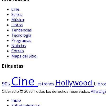
Cine
Series
Música
Libros
Tendencias
Tecnología
Programas
Noticias
Correo
Mapa del Sitio
Etiquetas
Cine
Hollywood
90s
Libro
estrenos
Ciberadio © 2026 Todos los derechos reservados.
Alfa Digi
Inicio
Entretenimiento