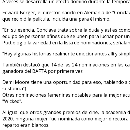
A veces se desarrolla un efecto dominó durante la tempora
Edward Berger, el director nacido en Alemania de "Concla
que recibió la película, incluida una para él mismo.
"En su esencia, Conclave trata sobre la duda y así es co
equipo de personas afines que se unen para luchar por un o
Putt elogió la variedad en la lista de nominaciones, señala
"Hay algunas historias realmente emocionantes allí y simpl
También destacó que 14 de las 24 nominaciones en las cat
ganadora del BAFTA por primera vez.
Demi Moore tiene una oportunidad para eso, habiendo sido
sustancia").
Otras nominaciones femeninas notables para la mejor actr
"Wicked".
Al igual que otros grandes premios de cine, la academia 
2020, ninguna mujer fue nominada como mejor directora p
reparto eran blancos.