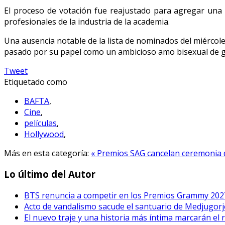
El proceso de votación fue reajustado para agregar una
profesionales de la industria de la academia.
Una ausencia notable de la lista de nominados del miércol
pasado por su papel como un ambicioso amo bisexual de gladi
Tweet
Etiquetado como
BAFTA
,
Cine
,
películas
,
Hollywood
,
Más en esta categoría:
« Premios SAG cancelan ceremonia
Lo último del Autor
BTS renuncia a competir en los Premios Grammy 202
Acto de vandalismo sacude el santuario de Medjugorje
El nuevo traje y una historia más íntima marcarán el 