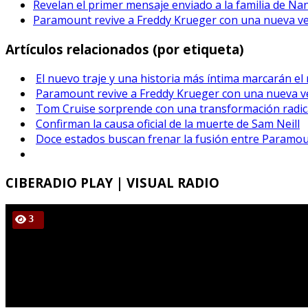
Revelan el primer mensaje enviado a la familia de Na
Paramount revive a Freddy Krueger con una nueva vers
Artículos relacionados (por etiqueta)
El nuevo traje y una historia más íntima marcarán el
Paramount revive a Freddy Krueger con una nueva ver
Tom Cruise sorprende con una transformación radical
Confirman la causa oficial de la muerte de Sam Neill
Doce estados buscan frenar la fusión entre Paramou
CIBERADIO
PLAY | VISUAL RADIO