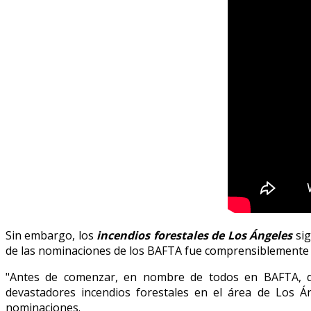
Sin embargo, los
incendios forestales de Los Ángeles
si
de las nominaciones de los BAFTA fue comprensiblemente
"Antes de comenzar, en nombre de todos en BAFTA, de
devastadores incendios forestales en el área de Los Án
nominaciones.