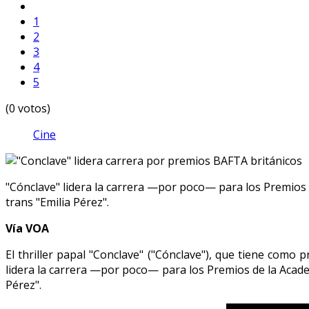
1
2
3
4
5
(0 votos)
Cine
"Cónclave" lidera la carrera —por poco— para los Premios 
trans "Emilia Pérez".
Vía VOA
El thriller papal "Conclave" ("Cónclave"), que tiene como
lidera la carrera —por poco— para los Premios de la Acade
Pérez".