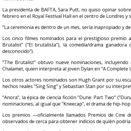
La presidenta de BAFTA, Sara Putt, no quiso opinar sobre
febrero en el Royal Festival Hall en el centro de Londres 
"La ceremonia es dentro de un mes, sería inapropiado y dem
Los cinco filmes nominados para el prestigioso premio a 
Brutalist" ("El brutalista"), la comedia/drama ganado
desconocido").
"The Brutalist" obtuvo nueve nominaciones, incluyendo 
Chalamet, quien interpreta al joven Dylan en "A Complete
Los otros actores nominados son Hugh Grant por su escalo
hechos reales "Sing Sing" y Sebastian Stan por su interpr
"Anora", la épica de ciencia ficción "Dune: Part Two" ("D
nominaciones, al igual que "Kneecap", el drama de hip-hop 
Los premios —oficialmente llamados Premios de Cine d
observados de cerca para obtener indicios de quién podría 