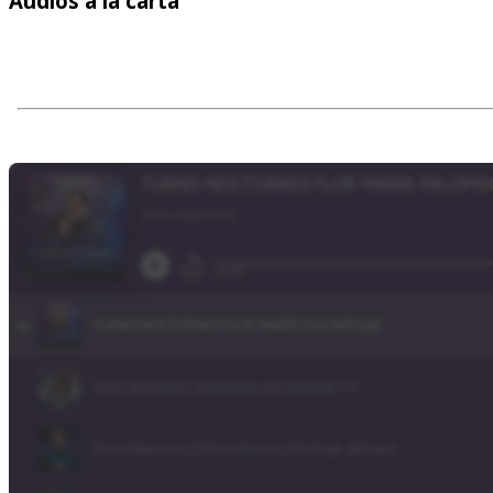
Audios
a la carta