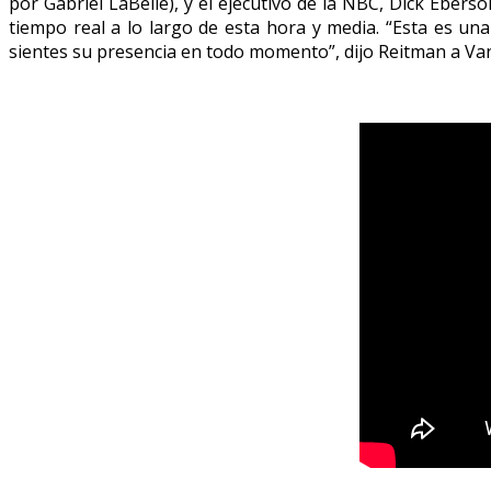
por Gabriel LaBelle), y el ejecutivo de la NBC, Dick Eberso
tiempo real a lo largo de esta hora y media. “Esta es un
sientes su presencia en todo momento”, dijo Reitman a Vani