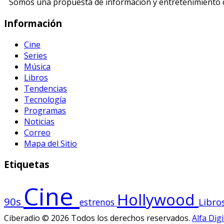
Somos una propuesta de información y entretenimiento di
Información
Cine
Series
Música
Libros
Tendencias
Tecnología
Programas
Noticias
Correo
Mapa del Sitio
Etiquetas
Cine
Hollywood
90s
Libro
estrenos
Ciberadio © 2026 Todos los derechos reservados.
Alfa Digi