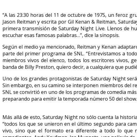
“A las 23:30 horas del 11 de octubre de 1975, un feroz gru
Jason Reitman y escrita por Gil Kenan & Reitman, Saturday
primera transmisión de Saturday Night Live. Llenos de hu
escuchar esas famosas palabras…”, dice la sinopsis.
Según el medio ya mencionado, Reitman y Kenan adaptaron
parte del primer programa de SNL. “Entrevistamos a todos
miembros vivos del elenco, todos los escritores vivos, g
banda de Billy Preston, quiero decir, a cualquiera que pud
Uno de los grandes protagonistas de Saturday Night será 
Sin embargo, en su camino se interponen miembros del rep
SNL se convirtió en uno de los programas de comedia más p
preparando para emitir la temporada número 50 del show.
Más allá de esto, Saturday Night no sólo cuenta la historia
“todos los que se unieron en el último segundo para camb
vivo, sino que el formato era diferente a todo lo que 