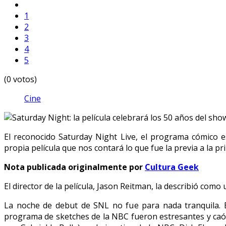
1
2
3
4
5
(0 votos)
Cine
El reconocido Saturday Night Live, el programa cómico 
propia película que nos contará lo que fue la previa a la p
Nota publicada originalmente por
Cultura Geek
El director de la película, Jason Reitman, la describió c
La noche de debut de SNL no fue para nada tranquila. E
programa de sketches de la NBC fueron estresantes y caót