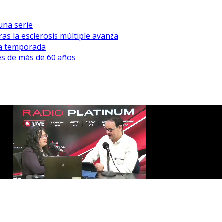
una serie
as la esclerosis múltiple avanza
ta temporada
s de más de 60 años