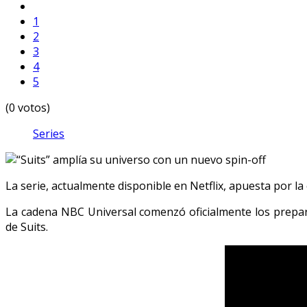
1
2
3
4
5
(0 votos)
Series
La serie, actualmente disponible en Netflix, apuesta por l
La cadena NBC Universal comenzó oficialmente los prepara
de Suits.