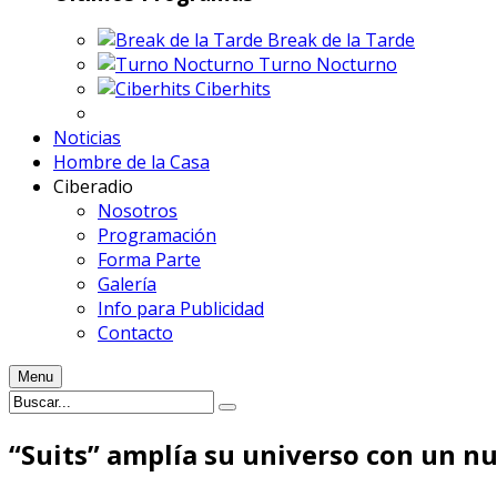
Break de la Tarde
Turno Nocturno
Ciberhits
Noticias
Hombre de la Casa
Ciberadio
Nosotros
Programación
Forma Parte
Galería
Info para Publicidad
Contacto
Menu
“Suits” amplía su universo con un nu