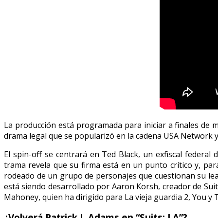
La producción está programada para iniciar a finales de 
drama legal que se popularizó en la cadena USA Network y
El spin-off se centrará en Ted Black, un exfiscal federa
trama revela que su firma está en un punto crítico y, pa
rodeado de un grupo de personajes que cuestionan su lealt
está siendo desarrollado por Aaron Korsh, creador de Suits
Mahoney, quien ha dirigido para La vieja guardia 2, You 
¿Volverá Patrick J. Adams en “Suits: LA”?