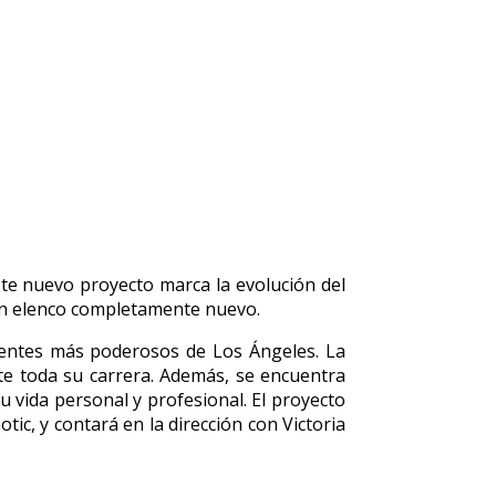
ste nuevo proyecto marca la evolución del
 un elenco completamente nuevo.
lientes más poderosos de Los Ángeles. La
nte toda su carrera. Además, se encuentra
 vida personal y profesional. El proyecto
ic, y contará en la dirección con Victoria