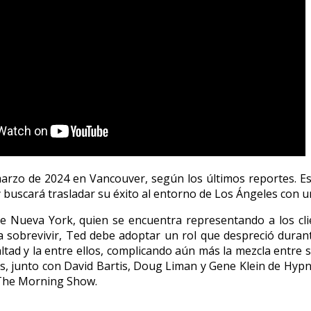
marzo de 2024 en Vancouver, según los últimos reportes. E
 buscará trasladar su éxito al entorno de Los Ángeles con
l de Nueva York, quien se encuentra representando a los c
ra sobrevivir, Ted debe adoptar un rol que despreció dura
ad y la entre ellos, complicando aún más la mezcla entre su
, junto con David Bartis, Doug Liman y Gene Klein de Hypnot
y The Morning Show.