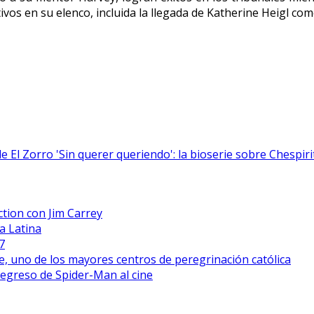
ivos en su elenco, incluida la llegada de Katherine Heigl c
de El Zorro
'Sin querer queriendo': la bioserie sobre Chespiri
ction con Jim Carrey
a Latina
7
, uno de los mayores centros de peregrinación católica
regreso de Spider-Man al cine