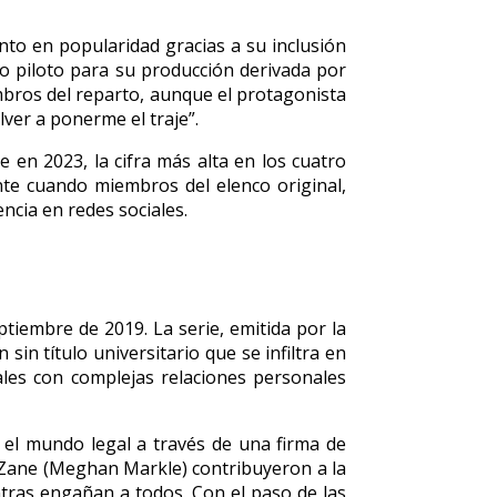
to en popularidad gracias a su inclusión
o piloto para su producción derivada por
bros del reparto, aunque el protagonista
olver a ponerme el traje”.
 en 2023, la cifra más alta en los cuatro
nte cuando miembros del elenco original,
ncia en redes sociales.
ptiembre de 2019. La serie, emitida por la
in título universitario que se infiltra en
les con complejas relaciones personales
n el mundo legal a través de una firma de
l Zane (Meghan Markle) contribuyeron a la
ntras engañan a todos. Con el paso de las