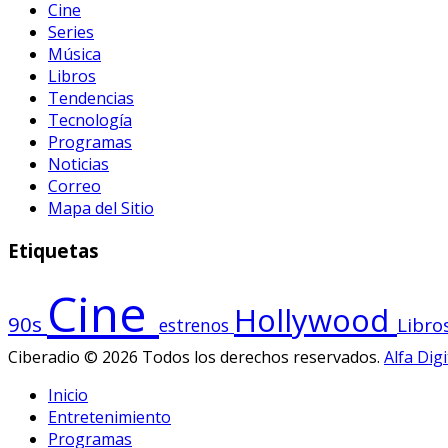
Cine
Series
Música
Libros
Tendencias
Tecnología
Programas
Noticias
Correo
Mapa del Sitio
Etiquetas
Cine
Hollywood
90s
Libro
estrenos
Ciberadio © 2026 Todos los derechos reservados.
Alfa Digi
Inicio
Entretenimiento
Programas