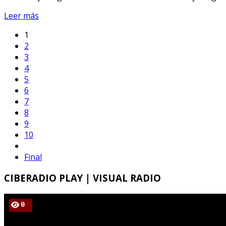
Leer más
1
2
3
4
5
6
7
8
9
10
Final
CIBERADIO
PLAY | VISUAL RADIO