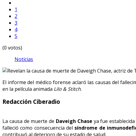
1
2
3
4
5
(0 votos)
Noticias
El informe del médico forense aclaró las causas del fallec
en la película animada
Lilo & Stitch
.
Redacción Ciberadio
La causa de muerte de
Daveigh Chase
ya fue establecida
falleció como consecuencia del
síndrome de inmunodefici
contribuyó al deterioro de su estado de salud.