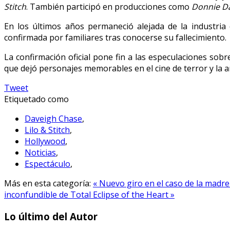
Stitch
. También participó en producciones como
Donnie D
En los últimos años permaneció alejada de la industria
confirmada por familiares tras conocerse su fallecimiento.
La confirmación oficial pone fin a las especulaciones sob
que dejó personajes memorables en el cine de terror y la 
Tweet
Etiquetado como
Daveigh Chase
,
Lilo & Stitch
,
Hollywood
,
Noticias
,
Espectáculo
,
Más en esta categoría:
« Nuevo giro en el caso de la madr
inconfundible de Total Eclipse of the Heart »
Lo último del Autor