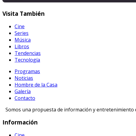
Visita
También
Cine
Series
Música
Libros
Tendencias
Tecnología
Programas
Noticias
Hombre de la Casa
Galería
Contacto
Somos una propuesta de información y entretenimiento di
Información
Cine