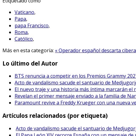
Etiquetado como
Vaticano
,
Papa
,
papa Francisco
,
Roma
,
Católico
,
Más en esta categoría:
« Operador español descarta cibe
Lo último del Autor
BTS renuncia a competir en los Premios Grammy 202
Acto de vandalismo sacude el santuario de Medjugorje
El nuevo traje y una historia más íntima marcarán el 
Revelan el primer mensaje enviado a la familia de Na
Paramount revive a Freddy Krueger con una nueva vers
Artículos relacionados (por etiqueta)
Acto de vandalismo sacude el santuario de Medjugorj
El Papa León XIV recorre España con un mensaje de u