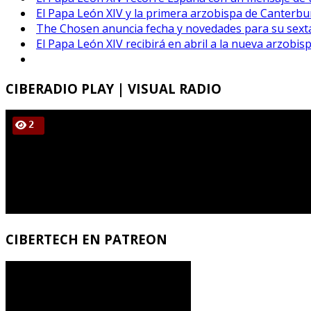
El Papa León XIV y la primera arzobispa de Canterbu
The Chosen anuncia fecha y novedades para su sex
El Papa León XIV recibirá en abril a la nueva arzobi
CIBERADIO
PLAY | VISUAL RADIO
CIBERTECH
EN PATREON