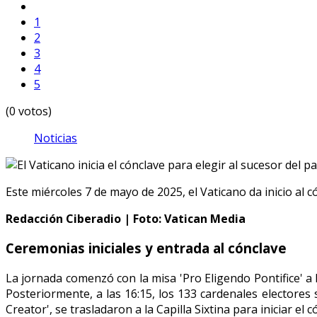
1
2
3
4
5
(0 votos)
Noticias
Este miércoles 7 de mayo de 2025, el Vaticano da inicio al có
Redacción Ciberadio | Foto: Vatican Media
Ceremonias iniciales y entrada al cónclave
La jornada comenzó con la misa 'Pro Eligendo Pontifice' a l
Posteriormente, a las 16:15, los 133 cardenales electores s
Creator', se trasladaron a la Capilla Sixtina para iniciar el c