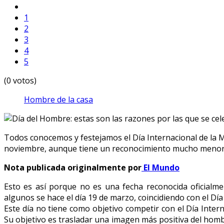
1
2
3
4
5
(0 votos)
Hombre de la casa
Todos conocemos y festejamos el Día Internacional de la Mu
noviembre, aunque tiene un reconocimiento mucho menor
Nota publicada originalmente por
El Mundo
Esto es así porque no es una fecha reconocida oficialm
algunos se hace el día 19 de marzo, coincidiendo con el Día
Este día no tiene como objetivo competir con el Día Intern
Su objetivo es trasladar una imagen más positiva del hombr