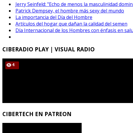
Jerry Seinfeld: "Echo de menos la masculinidad domi
Patrick Dempsey, el hombre más sexy del mundo
La importancia del Día del Hombre
Artículos del hogar que dañan la calidad del semen
Día Internacional de los Hombres con énfasis en sal
CIBERADIO
PLAY | VISUAL RADIO
CIBERTECH
EN PATREON