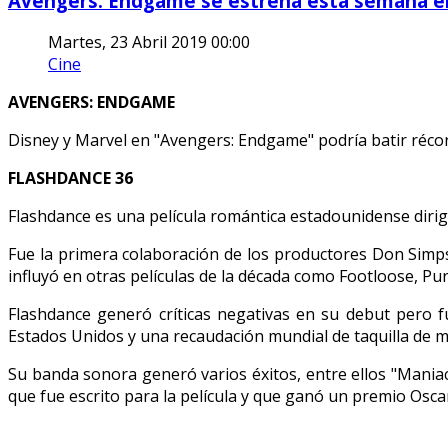
Avengers: Endgame se estrena esta semana e
Martes, 23 Abril 2019 00:00
Cine
AVENGERS: ENDGAME
Disney y Marvel en "Avengers: Endgame" podría batir récord
FLASHDANCE 36
Flashdance es una película romántica estadounidense dirig
Fue la primera colaboración de los productores Don Simpso
influyó en otras películas de la década como Footloose, Pu
Flashdance generó críticas negativas en su debut pero fu
Estados Unidos y una recaudación mundial de taquilla de m
Su banda sonora generó varios éxitos, entre ellos "Maniac"
que fue escrito para la película y que ganó un premio Osca