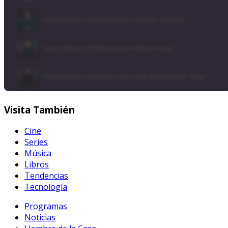
Visita
También
Cine
Series
Música
Libros
Tendencias
Tecnología
Programas
Noticias