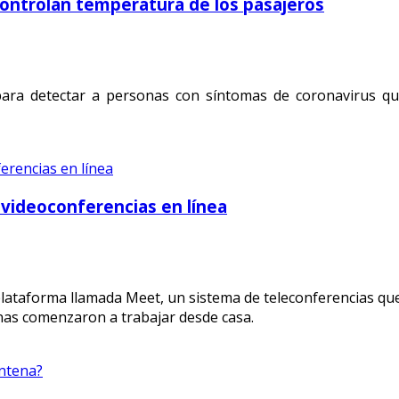
controlan temperatura de los pasajeros
 para detectar a personas con síntomas de coronavirus q
 videoconferencias en línea
 plataforma llamada Meet, un sistema de teleconferencias q
as comenzaron a trabajar desde casa.