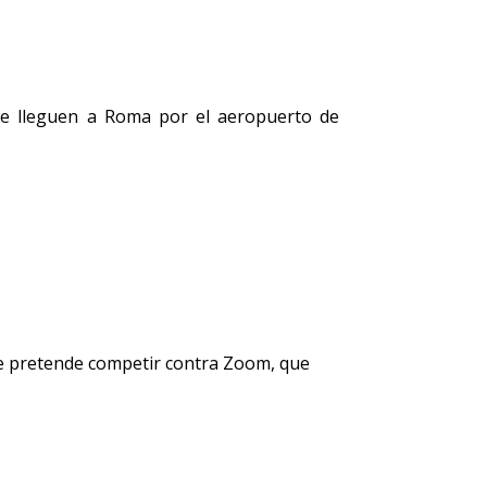
ue lleguen a Roma por el aeropuerto de
ue pretende competir contra Zoom, que