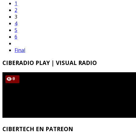
1
2
3
4
5
6
Final
CIBERADIO
PLAY | VISUAL RADIO
CIBERTECH
EN PATREON