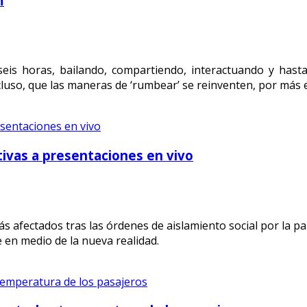
m
eis horas, bailando, compartiendo, interactuando y hasta
cluso, que las maneras de ‘rumbear’ se reinventen, por más 
tivas a presentaciones en vivo
s afectados tras las órdenes de aislamiento social por la pa
 en medio de la nueva realidad.